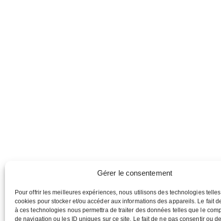
Gérer le consentement
Pour offrir les meilleures expériences, nous utilisons des technologies telle
cookies pour stocker et/ou accéder aux informations des appareils. Le fait d
à ces technologies nous permettra de traiter des données telles que le com
de navigation ou les ID uniques sur ce site. Le fait de ne pas consentir ou de