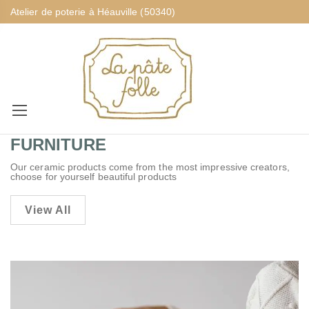
Atelier de poterie à Héauville (50340)
FURNITURE
Our ceramic products come from the most impressive creators,
choose for yourself beautiful products
View All