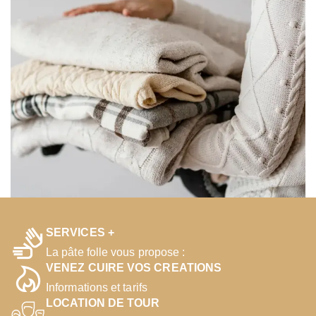
SERVICES +
La pâte folle vous propose :
VENEZ CUIRE VOS CREATIONS
Informations et tarifs
LOCATION DE TOUR