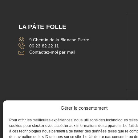
LA PÂTE FOLLE
9 Chemin de la Blanche Pierre
06 23 82 22 11
Contactez-moi par mail
Gérer le consentement
Pour offrir les meilleures expériences, nous utilisons des technologies telle
cookies pour stocker et/ou accéder aux informations des appareils. Le fait d
à ces technologies nous permettra de traiter des données telles que le com
de navigation ou les ID uniques sur ce site. Le fait de ne pas consentir ou de