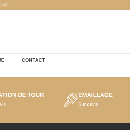
0340)
UE
CONTACT
ATION DE TOUR
EMAILLAGE
vis
Sur devis